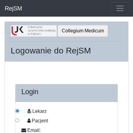
RejSM
Collegium Medicum
Logowanie do RejSM
Login
Lekarz
Pacjent
Email: