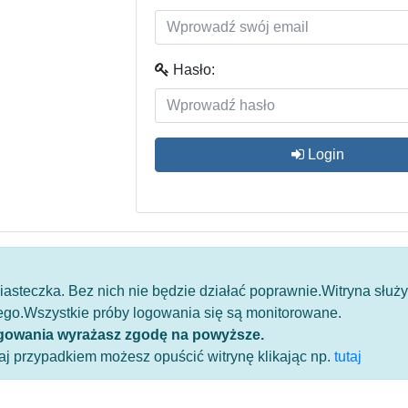
Hasło:
Login
iasteczka. Bez nich nie będzie działać poprawnie.Witryna służ
go.Wszystkie próby logowania się są monitorowane.
gowania wyrażasz zgodę na powyższe.
utaj przypadkiem możesz opuścić witrynę klikając np.
tutaj