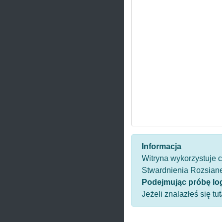
Informacja
Witryna wykorzystuje c
Stwardnienia Rozsiane
Podejmując próbę lo
Jeżeli znalazłeś się t